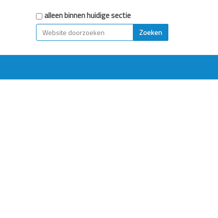
Zoek
alleen binnen huidige sectie
Geavanceerd zoeken...