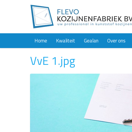
Home
Kwaliteit
Gealan
Over ons
VvE 1.jpg